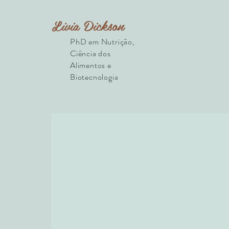
Livia Dickson
PhD em Nutrição,
Ciência dos
Alimentos e
Biotecnologia