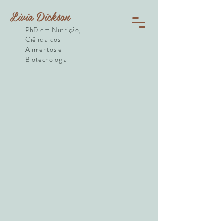
Livia Dickson
PhD em Nutrição,
Ciência dos
Alimentos e
Biotecnologia